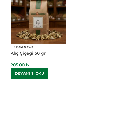
STOKTA YOK
Alıç Çiçeği 50 gr
205,00
₺
DEVAMINI OKU