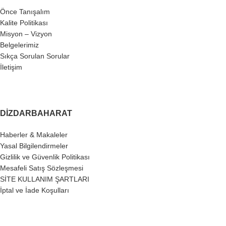
Önce Tanışalım
Kalite Politikası
Misyon – Vizyon
Belgelerimiz
Sıkça Sorulan Sorular
İletişim
DIZDARBAHARAT
Haberler & Makaleler
Yasal Bilgilendirmeler
Gizlilik ve Güvenlik Politikası
Mesafeli Satış Sözleşmesi
SİTE KULLANIM ŞARTLARI
İptal ve İade Koşulları