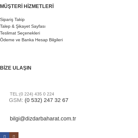
MÜŞTERI HIZMETLERI
Sipariş Takip
Talep & Şikayet Sayfası
Teslimat Seçenekleri
Ödeme ve Banka Hesap Bilgileri
BIZE ULAŞIN
TEL:(0 224) 435 0 224
GSM:
(0 532) 247 32 67
bilgi@dizdarbaharat.com.tr