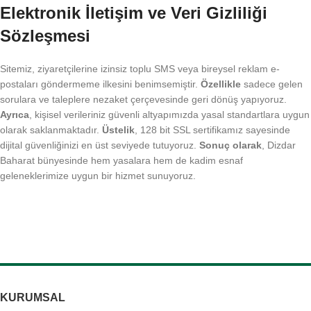
Elektronik İletişim ve Veri Gizliliği
Sözleşmesi
Sitemiz, ziyaretçilerine izinsiz toplu SMS veya bireysel reklam e-
postaları göndermeme ilkesini benimsemiştir.
Özellikle
sadece gelen
sorulara ve taleplere nezaket çerçevesinde geri dönüş yapıyoruz.
Ayrıca
, kişisel verileriniz güvenli altyapımızda yasal standartlara uygun
olarak saklanmaktadır.
Üstelik
, 128 bit SSL sertifikamız sayesinde
dijital güvenliğinizi en üst seviyede tutuyoruz.
Sonuç olarak
, Dizdar
Baharat bünyesinde hem yasalara hem de kadim esnaf
geleneklerimize uygun bir hizmet sunuyoruz.
KURUMSAL