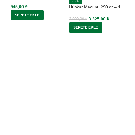
Adet
-10%
945,00
₺
Hünkar Macunu 290 gr – 4
Adet
SEPETE EKLE
3.325,00
₺
3.690,00
₺
SEPETE EKLE