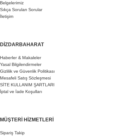
Belgelerimiz
Sıkça Sorulan Sorular
İletişim
DIZDARBAHARAT
Haberler & Makaleler
Yasal Bilgilendirmeler
Gizlilik ve Güvenlik Politikası
Mesafeli Satış Sözleşmesi
SİTE KULLANIM ŞARTLARI
İptal ve İade Koşulları
MÜŞTERI HIZMETLERI
Sipariş Takip