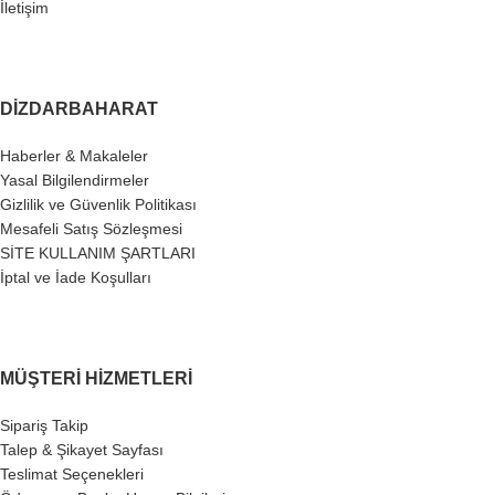
İletişim
DIZDARBAHARAT
Haberler & Makaleler
Yasal Bilgilendirmeler
Gizlilik ve Güvenlik Politikası
Mesafeli Satış Sözleşmesi
SİTE KULLANIM ŞARTLARI
İptal ve İade Koşulları
MÜŞTERI HIZMETLERI
Sipariş Takip
Talep & Şikayet Sayfası
Teslimat Seçenekleri