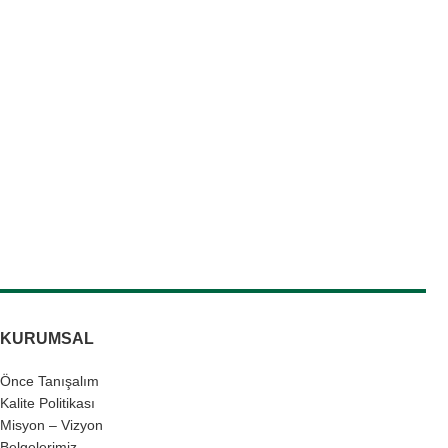
KURUMSAL
Önce Tanışalım
Kalite Politikası
Misyon – Vizyon
Belgelerimiz