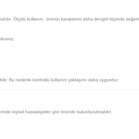
alıdır. Ölçülü kullanım, ürünün karakterini daha dengeli biçimde değer
irsiniz.
.
bilir. Bu nedenle kontrollü kullanım yaklaşımı daha uygundur.
rinde kişisel hassasiyetler göz önünde bulundurulmalıdır.