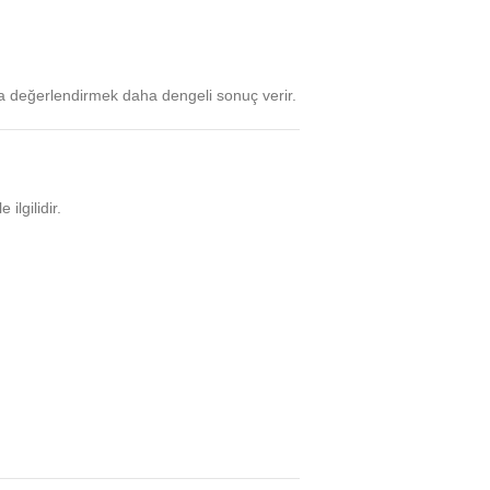
da değerlendirmek daha dengeli sonuç verir.
le ilgilidir.