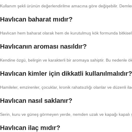
Kullanım şekli ürünün değerlendirilme amacına göre değişebilir. Demleme 
Havlıcan baharat mıdır?
Havlıcan hem baharat olarak hem de kurutulmuş kök formunda bitkisel ü
Havlıcanın aroması nasıldır?
Kendine özgü, belirgin ve karakterli bir aromaya sahiptir. Bu nedenle öl
Havlıcan kimler için dikkatli kullanılmalıdır?
Hamileler, emzirenler, çocuklar, kronik rahatsızlığı olanlar ve düzenli i
Havlıcan nasıl saklanır?
Serin, kuru ve güneş görmeyen yerde, nemden uzak ve kapağı kapalı ş
Havlıcan ilaç mıdır?