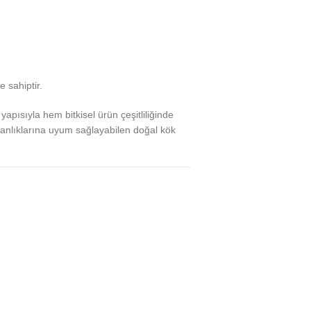
 sahiptir.
apısıyla hem bitkisel ürün çeşitliliğinde
kanlıklarına uyum sağlayabilen doğal kök