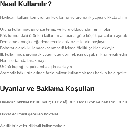
Nasıl Kullanılır?
Havlıcan kullanırken ürünün kök formu ve aromatik yapısı dikkate alınm
Ürünü kullanmadan önce temiz ve kuru olduğundan emin olun.
Kök formundaki ürünleri kullanım amacına göre küçük parçalara ayırabil
Demleme amaçlı değerlendirecekseniz az miktarla başlayın.
Baharat olarak kullanacaksanız tarif içinde ölçülü şekilde ekleyin.
İlk kullanımda aromatik yoğunluğu görmek için düşük miktar tercih edin
Nemli ortamda bırakmayın.
Ürünü kapağı kapalı ambalajda saklayın.
Aromatik kök ürünlerinde fazla miktar kullanmak tadı baskın hale getire
Uyarılar ve Saklama Koşulları
Havlıcan bitkisel bir üründür;
ilaç değildir
. Doğal kök ve baharat ürünle
Dikkat edilmesi gereken noktalar:
Alerjik bünyeler dikkatli kullanmalıdır.