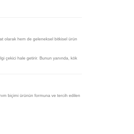
rat olarak hem de geleneksel bitkisel ürün
lgi çekici hale getirir. Bunun yanında, kök
lanım biçimi ürünün formuna ve tercih edilen