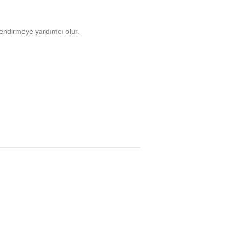
lendirmeye yardımcı olur.