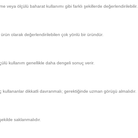
veya ölçülü baharat kullanımı gibi farklı şekillerde değerlendirilebilir.
rün olarak değerlendirilebilen çok yönlü bir üründür.
çülü kullanım genellikle daha dengeli sonuç verir.
laç kullananlar dikkatli davranmalı; gerektiğinde uzman görüşü almalıdır.
ekilde saklanmalıdır.