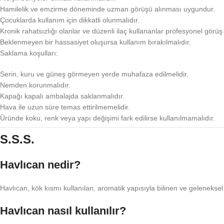
Hamilelik ve emzirme döneminde uzman görüşü alınması uygundur.
Çocuklarda kullanım için dikkatli olunmalıdır.
Kronik rahatsızlığı olanlar ve düzenli ilaç kullananlar profesyonel gör
Beklenmeyen bir hassasiyet oluşursa kullanım bırakılmalıdır.
Saklama koşulları:
Serin, kuru ve güneş görmeyen yerde muhafaza edilmelidir.
Nemden korunmalıdır.
Kapağı kapalı ambalajda saklanmalıdır.
Hava ile uzun süre temas ettirilmemelidir.
Üründe koku, renk veya yapı değişimi fark edilirse kullanılmamalıdır.
S.S.S.
Havlıcan nedir?
Havlıcan, kök kısmı kullanılan, aromatik yapısıyla bilinen ve geleneksel
Havlıcan nasıl kullanılır?