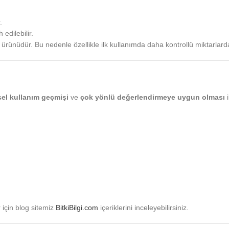
.
edilebilir.
 ürünüdür. Bu nedenle özellikle ilk kullanımda daha kontrollü miktarlar
el kullanım geçmişi
ve
çok yönlü değerlendirmeye uygun olması
i
r için blog sitemiz
BitkiBilgi.com
içeriklerini inceleyebilirsiniz.