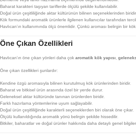
Baharat karakteri taşıyan tariflerde ölçülü şekilde kullanılabilir.
Doğal ürün çeşitliliğinde aktar kültürünün bilinen seçeneklerinden biridir
Kök formundaki aromatik ürünlerle ilgilenen kullanıcılar tarafından tercih 
Havlıcan’ın kullanımında ölçü önemlidir. Çünkü aroması belirgin bir kök
Öne Çıkan Özellikleri
Havlıcan’ın öne çıkan yönleri daha çok
aromatik kök yapısı
,
geleneks
Öne çıkan özellikleri şunlardır:
Kendine özgü aromasıyla bilinen kurutulmuş kök ürünlerinden biridir.
Baharat ve bitkisel ürün arasında özel bir yerde durur.
Geleneksel aktar kültüründe tanınan ürünlerden biridir.
Farklı hazırlama yöntemlerine uyum sağlayabilir.
Doğal ürün çeşitliliğinde karakterli seçeneklerden biri olarak öne çıkar.
Ölçülü kullanıldığında aromatik yönü belirgin şekilde hissedilir.
Bitkiler, baharatlar ve doğal ürünler hakkında daha detaylı genel bilgile