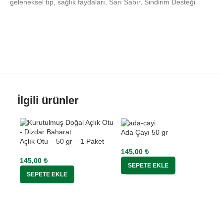
geleneksel tıp
,
sağlık faydaları
,
Sarı Sabır
,
Sindirim Desteği
İlgili ürünler
Ada Çayı 50 gr
Açlık Otu – 50 gr – 1 Paket
145,00
₺
145,00
₺
SEPETE EKLE
SEPETE EKLE