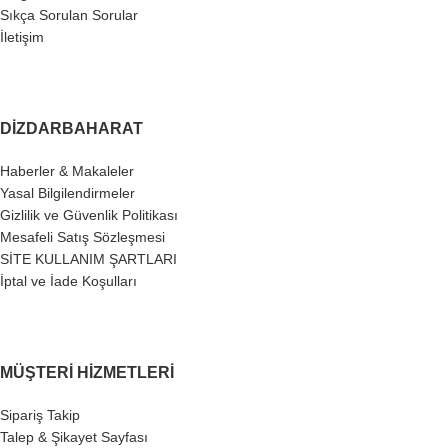
Sıkça Sorulan Sorular
İletişim
DIZDARBAHARAT
Haberler & Makaleler
Yasal Bilgilendirmeler
Gizlilik ve Güvenlik Politikası
Mesafeli Satış Sözleşmesi
SİTE KULLANIM ŞARTLARI
İptal ve İade Koşulları
MÜŞTERI HIZMETLERI
Sipariş Takip
Talep & Şikayet Sayfası