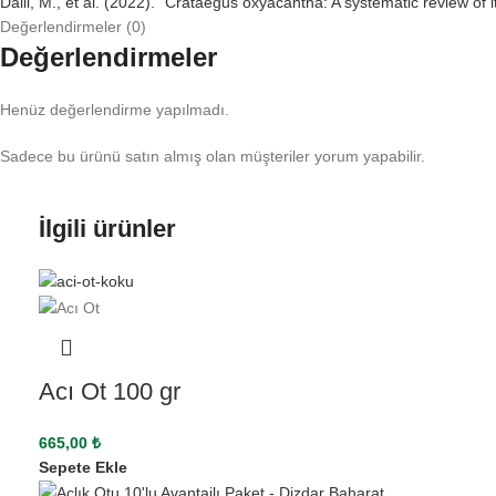
Dalli, M., et al. (2022). “Crataegus oxyacantha: A systematic review o
Değerlendirmeler (0)
Değerlendirmeler
Henüz değerlendirme yapılmadı.
Sadece bu ürünü satın almış olan müşteriler yorum yapabilir.
İlgili ürünler
Acı Ot 100 gr
665,00
₺
Sepete Ekle